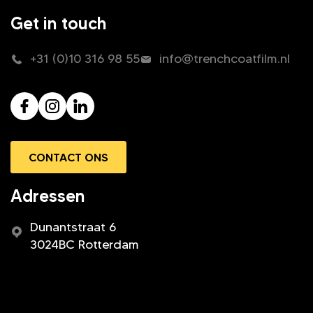
Get in touch
+31 (0)10 316 98 55
info@trenchcoatfilm.nl
CONTACT ONS
Adressen
Dunantstraat 6
3024BC Rotterdam