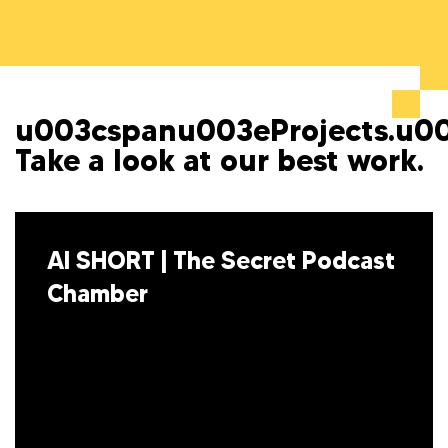
u003cspanu003eProjects.u0
Take a look at our best work.
AI SHORT | The Secret Podcast
Chamber