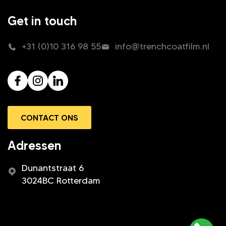
Get in touch
+31 (0)10 316 98 55
info@trenchcoatfilm.nl
CONTACT ONS
Adressen
Dunantstraat 6
3024BC Rotterdam