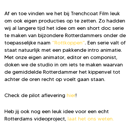
Af en toe vinden we het bij Trenchcoat Film leuk
om ook eigen producties op te zetten. Zo hadden
wij al langere tijd het idee om een short doc serie
te maken van bijzondere Rotterdammers onder de
toepasselijke naam
“Rottkoppen”
. Een serie valt of
staat natuurlijk met een pakkende intro animatie.
Met onze eigen animator, editor en componist,
doken we de studio in om iets te maken waarvan
de gemiddelde Rotterdammer het kippenvel tot
achter de oren recht op voelt gaan staan.
Check de pilot aflevering
hier
!
Heb jij ook nog een leuk idee voor een echt
Rotterdams videoproject,
laat het ons weten.